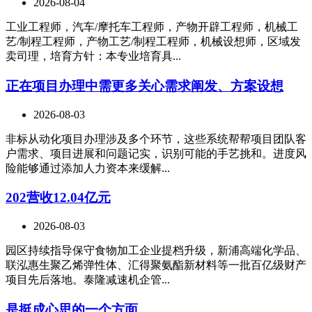
2026-08-04
工业工程师，汽车/摩托车工程师，产物开辟工程师，机械工
艺/制程工程师，产物工艺/制程工程师，机械设想师，区域发
卖司理，培育方针：本专业培育具...
正在项目办理中需更多关心需求阐发、方案设想
2026-08-03
非标从动化项目办理涉及多个环节，这些系统帮帮项目团队客
户需求、项目进展和问题记实，识别可能的手艺挑和。进度风
险能够通过添加人力资本来缓解...
202营收12.04亿元
2026-08-03
园区持续指导保守食物加工企业提档升级，新浦高端化学品、
联泓惠生聚乙烯弹性体、汇得聚氨酯新材料等一批百亿级财产
项目先后落地。泰隆减速机企管...
是挺成心思的一个方面