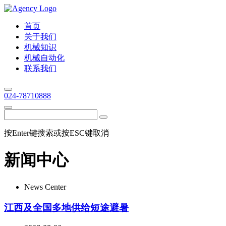
首页
关于我们
机械知识
机械自动化
联系我们
024-78710888
按Enter键搜索或按ESC键取消
新闻中心
News Center
江西及全国多地供给短途避暑