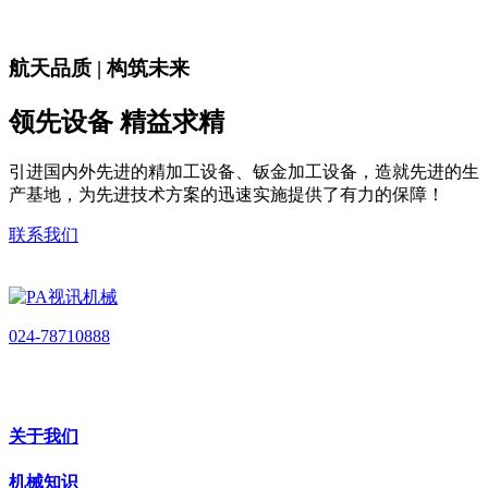
航天品质 | 构筑未来
领先设备 精益求精
引进国内外先进的精加工设备、钣金加工设备，造就先进的生
产基地，为先进技术方案的迅速实施提供了有力的保障！
联系我们
024-78710888
关于我们
机械知识