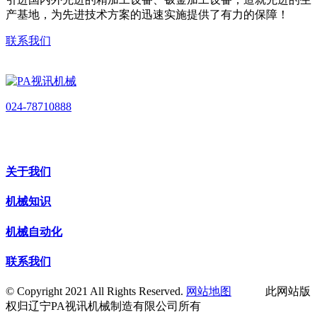
产基地，为先进技术方案的迅速实施提供了有力的保障！
联系我们
024-78710888
关于我们
机械知识
机械自动化
联系我们
© Copyright 2021 All Rights Reserved.
网站地图
此网站版
权归辽宁PA视讯机械制造有限公司所有